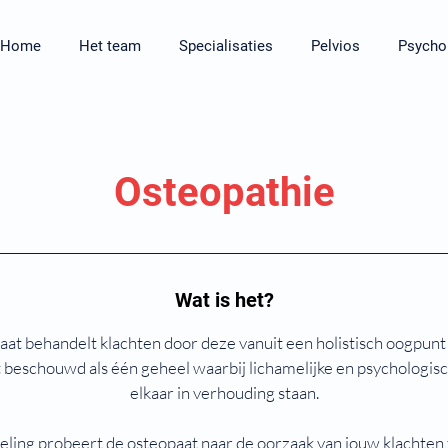
Home
Het team
Specialisaties
Pelvios
Psycho
Osteopathie
Wat is het?
at behandelt klachten door deze vanuit een holistisch oogpunt 
 beschouwd als één geheel waarbij lichamelijke en psychologi
elkaar in verhouding staan.
eling probeert de osteopaat naar de oorzaak van jouw klachten 