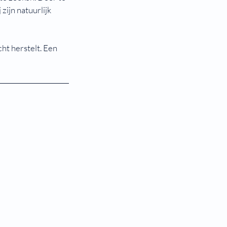
zijn natuurlijk
ht herstelt. Een