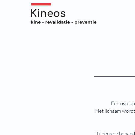
Een osteopa
Het lichaam wordt
Tijdens de behand