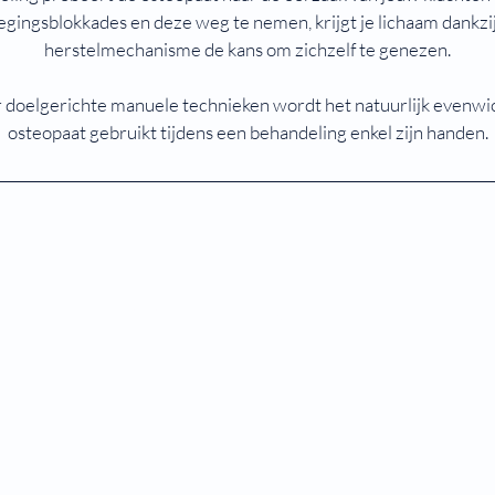
gingsblokkades en deze weg te nemen, krijgt je lichaam dankzij 
herstelmechanisme de kans om zichzelf te genezen.
 doelgerichte manuele technieken wordt het natuurlijk evenwic
osteopaat gebruikt tijdens een behandeling enkel zijn handen.
© 2026 door KINEOS Zwijndrecht