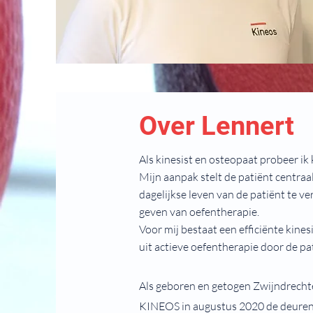
Over Lennert
Als kinesist en osteopaat probeer ik
Mijn aanpak stelt de patiënt centraal
dagelijkse leven van de patiënt te v
geven van oefentherapie.
Voor mij bestaat een efficiënte kin
uit actieve oefentherapie door de pat
Als geboren en getogen Zwijndrechte
KINEOS in augustus 2020 de deuren.