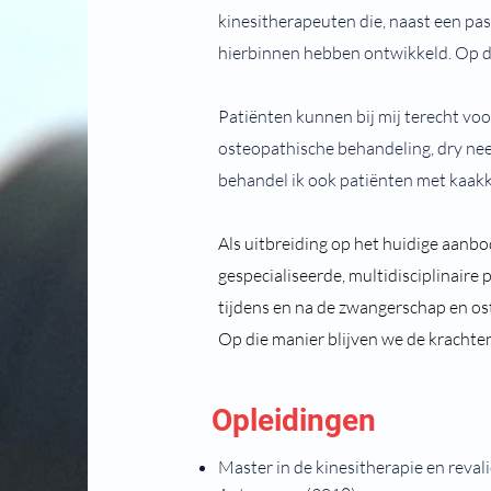
kinesitherapeuten die, naast een pa
hierbinnen hebben ontwikkeld. Op di
Patiënten kunnen bij mij terecht voo
osteopathische behandeling, dry need
behandel ik ook patiënten met kaakk
Als uitbreiding op het huidige aan
gespecialiseerde, multidisciplinair
tijdens en na de zwangerschap en os
Op die manier blijven we de krachte
Opleidingen
Master in de kinesitherapie en reva