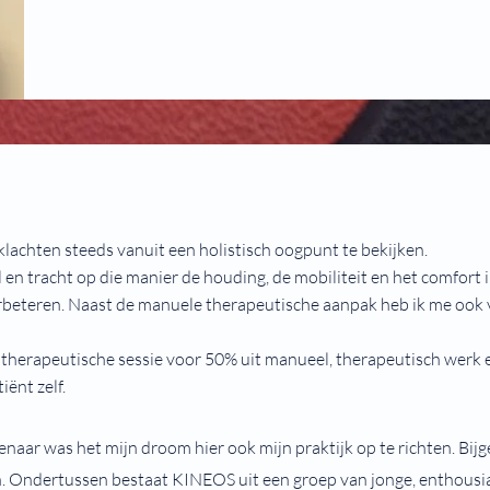
 klachten steeds vanuit een holistisch oogpunt te bekijken.
 en tracht op die manier de houding, de mobiliteit en het comfort 
erbeteren. Naast de manuele therapeutische aanpak heb ik me ook 
esitherapeutische sessie voor 50% uit manueel, therapeutisch werk
iënt zelf.
naar was het mijn droom hier ook mijn praktijk op te richten. Bij
 Ondertussen bestaat KINEOS uit een groep van jonge, enthousi